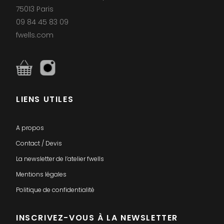
75013 Paris
09 84 45 83 09
fwells.com
LIENS UTILES
A propos
Contact / Devis
La newsletter de l’atelier fwells
Mentions légales
Politique de confidentialité
INSCRIVEZ-VOUS À LA NEWSLETTER