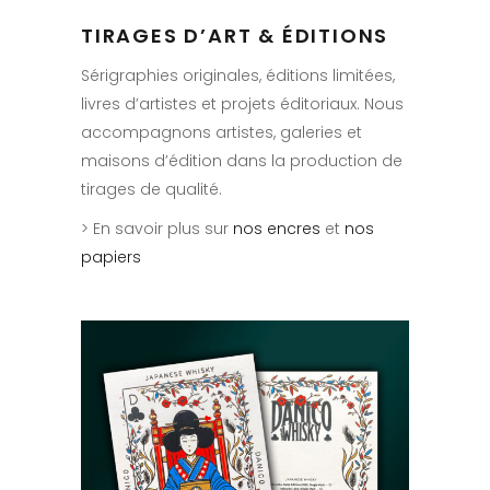
TIRAGES D’ART & ÉDITIONS
Sérigraphies originales, éditions limitées,
livres d’artistes et projets éditoriaux. Nous
accompagnons artistes, galeries et
maisons d’édition dans la production de
tirages de qualité.
> En savoir plus sur
nos encres
et
nos
papiers