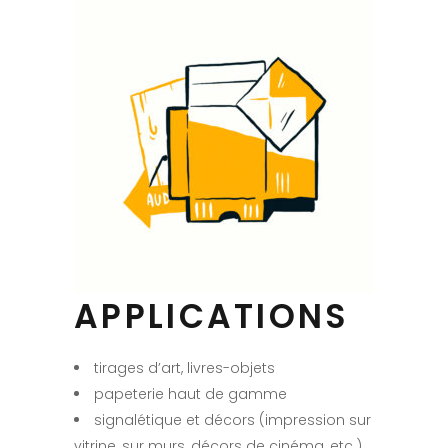
APPLICATIONS
tirages d’art, livres-objets
papeterie haut de gamme
signalétique et décors (impression sur
vitrine, sur murs, décors de cinéma, etc.)