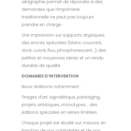
sérigraphie permet de répondre à des
demandes que l’imprimerie
traditionnelle ne peut pas toujours
prendre en charge :
Une impression sur supports atypiques,
des encres spéciales (blanc couvrant,
doré, cuivré, fluo, phosphorescent…), des
petites et moyennes séries et un rendu
durable de qualité.
DOMAINES D’INTERVENTION
Nous réalisons notamment :
Tirages d’art, signalétique, packaging,
projets artistiques, monotypes… des
éditions spéciales en séries limitées.
Chaque projet est étudié sur mesure, en
fonction de vos contraintes et de vos