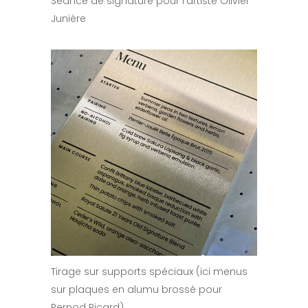
Séance de signature pour l’artiste Olivier
Junière
Tirage sur supports spéciaux (ici menus
sur plaques en alumu brossé pour
Pernod Ricard).