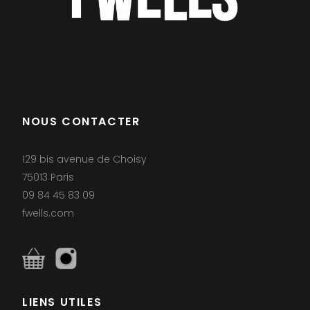
NOUS CONTACTER
129 bis avenue de Choisy
75013 Paris
09 84 45 83 09
fwells.com
LIENS UTILES