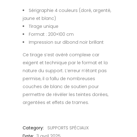
Sérigraphie 4 couleurs (doré, argenté,
jaune et blanc)
Tirage unique
Format : 200×100 cm
Impression sur dibond noir brillant
Ce tirage s’est avéré complexe car
exigent et technique par le format et la
nature du support. L’erreur n’étant pas
permise, il a fallu de nombreuses
couches de blanc de soutien pour
permettre de révéler les teintes dorées,
argentées et effets de trames.
Category:
SUPPORTS SPÉCIAUX
Date:
3 avril 2025