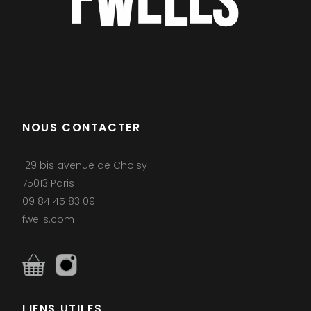
NOUS CONTACTER
129 bis avenue de Choisy
75013 Paris
09 84 45 83 09
fwells.com
LIENS UTILES