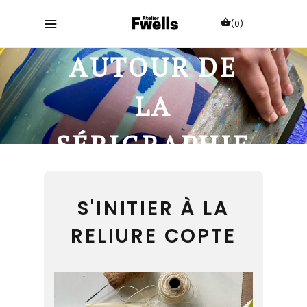
(0)
AUTOUR DE
LA
SÉRIGRAPHIE
S'INITIER À LA
RELIURE COPTE