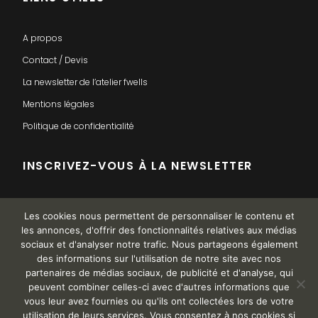
A propos
Contact / Devis
La newsletter de l’atelier fwells
Mentions légales
Politique de confidentialité
INSCRIVEZ-VOUS À LA NEWSLETTER
Les cookies nous permettent de personnaliser le contenu et
les annonces, d'offrir des fonctionnalités relatives aux médias
sociaux et d'analyser notre trafic. Nous partageons également
des informations sur l'utilisation de notre site avec nos
partenaires de médias sociaux, de publicité et d'analyse, qui
peuvent combiner celles-ci avec d'autres informations que
This is a demo store for testing purposes — no orders shall be
vous leur avez fournies ou qu'ils ont collectées lors de votre
utilisation de leurs services. Vous consentez à nos cookies si