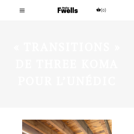
(0)
« TRANSITIONS »
DE THREE KOMA
POUR L’UNÉDIC