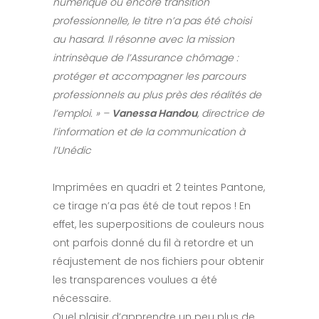
numérique ou encore transition
professionnelle, le titre n’a pas été choisi
au hasard. Il résonne avec la mission
intrinsèque de l’Assurance chômage :
protéger et accompagner les parcours
professionnels au plus près des réalités de
l’emploi. » –
Vanessa Handou
, directrice de
l’information et de la communication à
l’Unédic
Imprimées en quadri et 2 teintes Pantone,
ce tirage n’a pas été de tout repos ! En
effet, les superpositions de couleurs nous
ont parfois donné du fil à retordre et un
réajustement de nos fichiers pour obtenir
les transparences voulues a été
nécessaire.
Quel plaisir d’apprendre un peu plus de