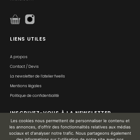
LIENS UTILES
A propos
Contact / Devis
La newsletter de l’atelier fwells
Mentions légales
Politique de confidentialité
INSCRIVEZ-VOUS À LA NEWSLETTER
Les cookies nous permettent de personnaliser le contenu et
les annonces, d'offrir des fonctionnalités relatives aux médias
sociaux et d'analyser notre trafic. Nous partageons également
des informations sur l'utilisation de notre site avec nos