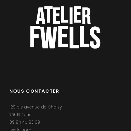
NOUS CONTACTER
129 bis avenue de Choisy
75013 Paris
09 84 45 83 09
fwells.com