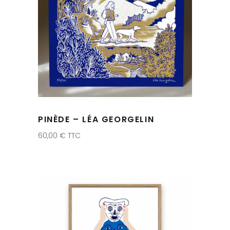
PINÈDE – LÉA GEORGELIN
60,00
€
TTC