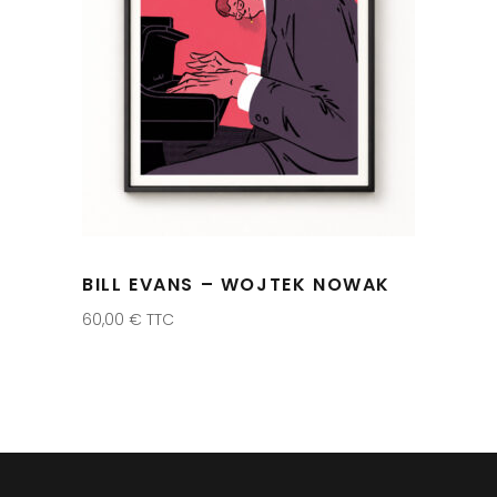
BILL EVANS – WOJTEK NOWAK
60,00
€
TTC