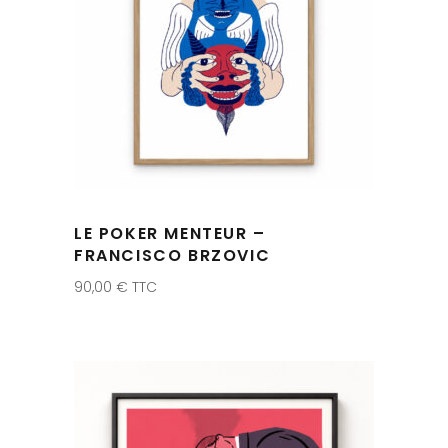
LE POKER MENTEUR –
FRANCISCO BRZOVIC
90,00
€
TTC