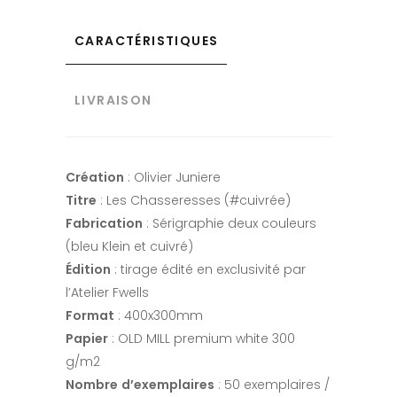
CARACTÉRISTIQUES
LIVRAISON
Création
: Olivier Juniere
Titre
: Les Chasseresses (#cuivrée)
Fabrication
: Sérigraphie deux couleurs
(bleu Klein et cuivré)
Édition
: tirage édité en exclusivité par
l’Atelier Fwells
Format
: 400x300mm
Papier
: OLD MILL premium white 300
g/m2
Nombre
d’exemplaires
: 50 exemplaires /