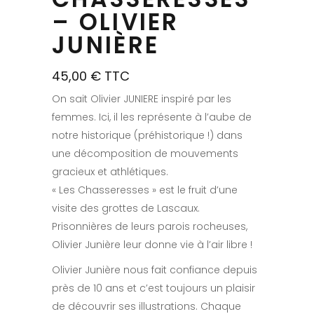
– OLIVIER
JUNIÈRE
45,00
€
TTC
On sait Olivier JUNIERE inspiré par les
femmes. Ici, il les représente à l’aube de
notre historique (préhistorique !) dans
une décomposition de mouvements
gracieux et athlétiques.
« Les Chasseresses » est le fruit d’une
visite des grottes de Lascaux.
Prisonnières de leurs parois rocheuses,
Olivier Junière leur donne vie à l’air libre !
Olivier Junière nous fait confiance depuis
près de 10 ans et c’est toujours un plaisir
de découvrir ses illustrations. Chaque