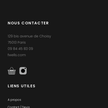
NOUS CONTACTER
129 bis avenue de Choisy
75013 Paris
09 84 45 83 09
fwells.com
LIENS UTILES
A propos
Contact / Devis