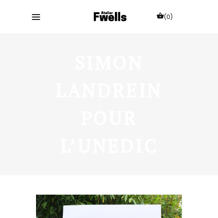
(0)
SIMON
LANDREIN
POUR
L’UNEDIC