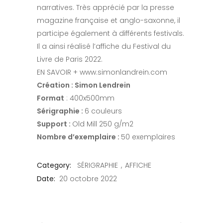
narratives. Très apprécié par la presse
magazine française et anglo-saxonne, il
participe également à différents festivals.
Il a ainsi réalisé l’affiche du Festival du
Livre de Paris 2022.
EN SAVOIR + www.simonlandrein.com
Création : Simon Lendrein
Format
: 400x500mm
Sérigraphie :
6 couleurs
Support :
Old Mill 250 g/m2
Nombre d’exemplaire :
50 exemplaires
Category:
SÉRIGRAPHIE
AFFICHE
Date:
20 octobre 2022