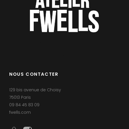
NOUS CONTACTER
129 bis avenue de Choisy
75013 Paris
09 84 45 83 09
fwells.com